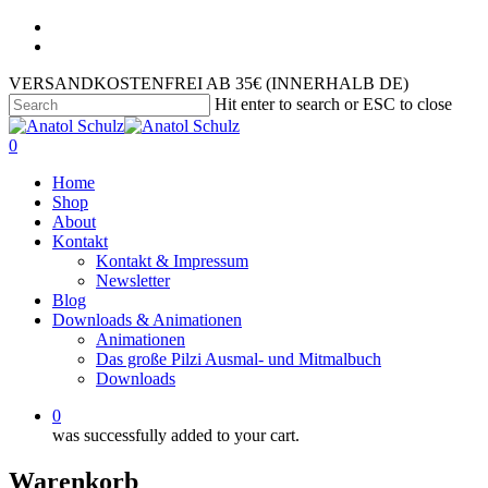
VERSANDKOSTENFREI AB 35€ (INNERHALB DE)
Hit enter to search or ESC to close
0
Home
Shop
About
Kontakt
Kontakt & Impressum
Newsletter
Blog
Downloads & Animationen
Animationen
Das große Pilzi Ausmal- und Mitmalbuch
Downloads
0
was successfully added to your cart.
Warenkorb