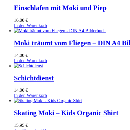
Einschlafen mit Moki und Piep
16,00
€
In den Warenkorb
Moki träumt vom Fliegen – DIN A4 Bi
14,00
€
In den Warenkorb
Schichtdienst
14,00
€
In den Warenkorb
Skating Moki – Kids Organic Shirt
15,95
€