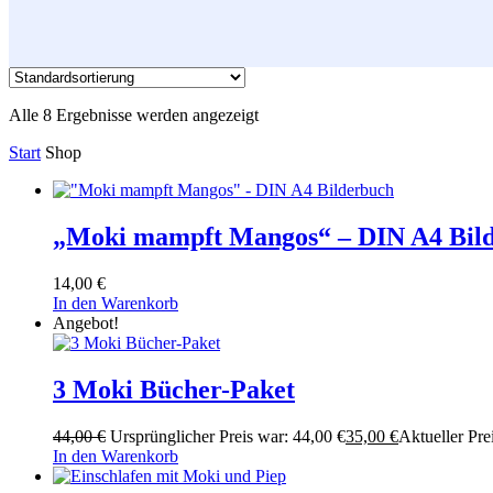
Alle 8 Ergebnisse werden angezeigt
Start
Shop
„Moki mampft Mangos“ – DIN A4 Bil
14,00
€
In den Warenkorb
Angebot!
3 Moki Bücher-Paket
44,00
€
Ursprünglicher Preis war: 44,00 €
35,00
€
Aktueller Prei
In den Warenkorb