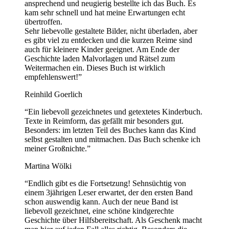
ansprechend und neugierig bestellte ich das Buch. Es
kam sehr schnell und hat meine Erwartungen echt
übertroffen.
Sehr liebevolle gestaltete Bilder, nicht überladen, aber
es gibt viel zu entdecken und die kurzen Reime sind
auch für kleinere Kinder geeignet. Am Ende der
Geschichte laden Malvorlagen und Rätsel zum
Weitermachen ein. Dieses Buch ist wirklich
empfehlenswert!
”
Reinhild Goerlich
“
Ein liebevoll gezeichnetes und getextetes Kinderbuch.
Texte in Reimform, das gefällt mir besonders gut.
Besonders: im letzten Teil des Buches kann das Kind
selbst gestalten und mitmachen. Das Buch schenke ich
meiner Großnichte.
”
Martina Wölki
“
Endlich gibt es die Fortsetzung! Sehnsüchtig von
einem 3jährigen Leser erwartet, der den ersten Band
schon auswendig kann. Auch der neue Band ist
liebevoll gezeichnet, eine schöne kindgerechte
Geschichte über Hilfsbereitschaft. Als Geschenk macht