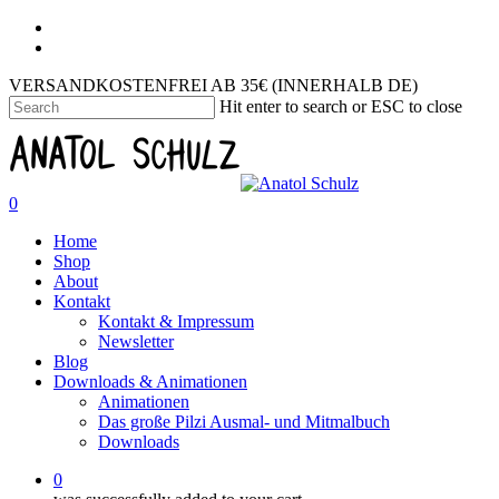
VERSANDKOSTENFREI AB 35€ (INNERHALB DE)
Hit enter to search or ESC to close
0
Home
Shop
About
Kontakt
Kontakt & Impressum
Newsletter
Blog
Downloads & Animationen
Animationen
Das große Pilzi Ausmal- und Mitmalbuch
Downloads
0