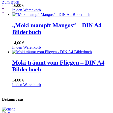
Zum Buch
16,00
€
1
In den Warenkorb
1
„Moki mampft Mangos“ – DIN A4
Bilderbuch
14,00
€
In den Warenkorb
Moki träumt vom Fliegen – DIN A4
Bilderbuch
14,00
€
In den Warenkorb
Bekannt aus