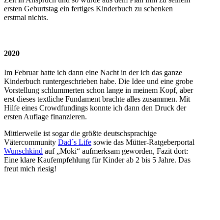
ersten Geburtstag ein fertiges Kinderbuch zu schenken
erstmal nichts.
2020
Im Februar hatte ich dann eine Nacht in der ich das ganze
Kinderbuch runtergeschrieben habe. Die Idee und eine grobe
Vorstellung schlummerten schon lange in meinem Kopf, aber
erst dieses textliche Fundament brachte alles zusammen. Mit
Hilfe eines Crowdfundings konnte ich dann den Druck der
ersten Auflage finanzieren.
Mittlerweile ist sogar die größte deutschsprachige
Vätercommunity
Dad´s Life
sowie das Mütter-Ratgeberportal
Wunschkind
auf „Moki“ aufmerksam geworden, Fazit dort:
Eine klare Kaufempfehlung für Kinder ab 2 bis 5 Jahre. Das
freut mich riesig!