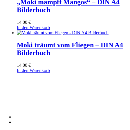
„Moki mampft Mangos“ – DIN A4
Bilderbuch
14,00
€
In den Warenkorb
Moki träumt vom Fliegen – DIN A4
Bilderbuch
14,00
€
In den Warenkorb