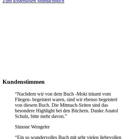
Zum kostenlosen Mitmachbuch
Kundenstimmen
“
Nachdem wir von dem Buch -Moki träumt vom
Fliegen- begeistert waren, sind wir ebenso begeistert
von diesem Buch. Die Mitmach-Seiten sind das
besondere Highlight bei den Büchern. Danke Anatol
Schulz, bitte mehr davon.
”
Simone Wengeler
“
Ein so wundervolles Buch mit sehr vielen liebevollen