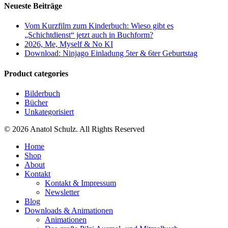
Neueste Beiträge
Vom Kurzfilm zum Kinderbuch: Wieso gibt es
„Schichtdienst“ jetzt auch in Buchform?
2026, Me, Myself & No KI
Download: Ninjago Einladung 5ter & 6ter Geburtstag
Product categories
Bilderbuch
Bücher
Unkategorisiert
© 2026 Anatol Schulz. All Rights Reserved
Home
Shop
About
Kontakt
Kontakt & Impressum
Newsletter
Blog
Downloads & Animationen
Animationen