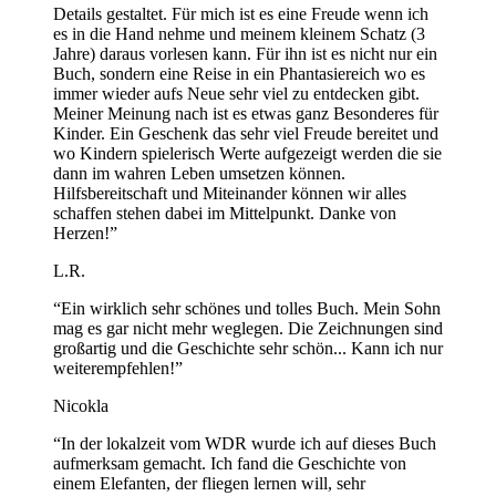
Details gestaltet. Für mich ist es eine Freude wenn ich
es in die Hand nehme und meinem kleinem Schatz (3
Jahre) daraus vorlesen kann. Für ihn ist es nicht nur ein
Buch, sondern eine Reise in ein Phantasiereich wo es
immer wieder aufs Neue sehr viel zu entdecken gibt.
Meiner Meinung nach ist es etwas ganz Besonderes für
Kinder. Ein Geschenk das sehr viel Freude bereitet und
wo Kindern spielerisch Werte aufgezeigt werden die sie
dann im wahren Leben umsetzen können.
Hilfsbereitschaft und Miteinander können wir alles
schaffen stehen dabei im Mittelpunkt. Danke von
Herzen!
”
L.R.
“
Ein wirklich sehr schönes und tolles Buch. Mein Sohn
mag es gar nicht mehr weglegen. Die Zeichnungen sind
großartig und die Geschichte sehr schön... Kann ich nur
weiterempfehlen!
”
Nicokla
“
In der lokalzeit vom WDR wurde ich auf dieses Buch
aufmerksam gemacht. Ich fand die Geschichte von
einem Elefanten, der fliegen lernen will, sehr