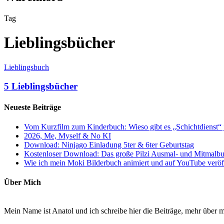
Tag
Lieblingsbücher
Lieblingsbuch
5 Lieblingsbücher
Neueste Beiträge
Vom Kurzfilm zum Kinderbuch: Wieso gibt es „Schichtdienst“ 
2026, Me, Myself & No KI
Download: Ninjago Einladung 5ter & 6ter Geburtstag
Kostenloser Download: Das große Pilzi Ausmal- und Mitmalb
Wie ich mein Moki Bilderbuch animiert und auf YouTube veröff
Über Mich
Mein Name ist Anatol und ich schreibe hier die Beiträge, mehr über m