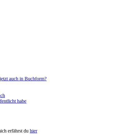
jetzt auch in Buchform?
uch
entlicht habe
ich erfährst du
hier