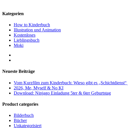
Kategorien
How to Kinderbuch
Illustration und Animation
Kostenloses
Lieblingsbuch
Moki
Neueste Beiträge
Vom Kurzfilm zum Kinderbuch: Wieso gibt es „Schichtdienst“ 
2026, Me, Myself & No KI
Download: Ninjago Einladung 5ter & 6ter Geburtstag
Product categories
Bilderbuch
Bücher
Unkategorisiert