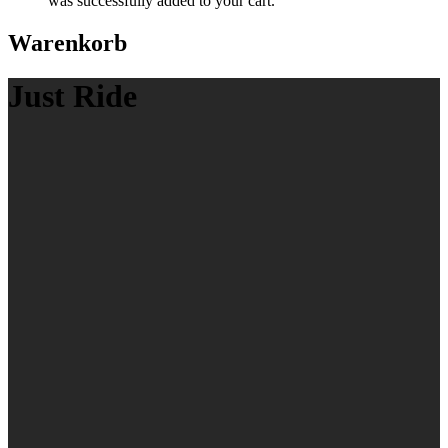
was successfully added to your cart.
Warenkorb
Just Ride