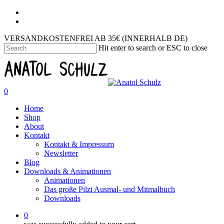
VERSANDKOSTENFREI AB 35€ (INNERHALB DE)
Hit enter to search or ESC to close
0
Home
Shop
About
Kontakt
Kontakt & Impressum
Newsletter
Blog
Downloads & Animationen
Animationen
Das große Pilzi Ausmal- und Mitmalbuch
Downloads
0