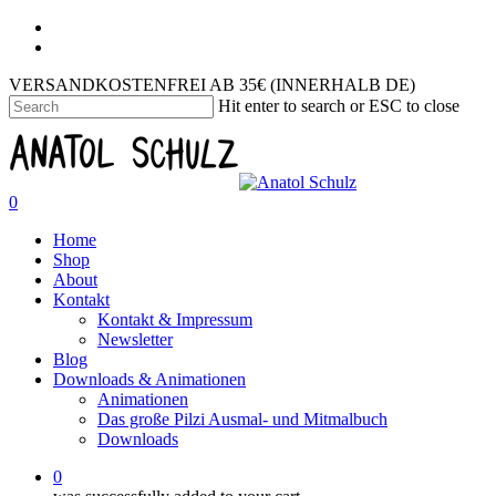
VERSANDKOSTENFREI AB 35€ (INNERHALB DE)
Hit enter to search or ESC to close
0
Home
Shop
About
Kontakt
Kontakt & Impressum
Newsletter
Blog
Downloads & Animationen
Animationen
Das große Pilzi Ausmal- und Mitmalbuch
Downloads
0