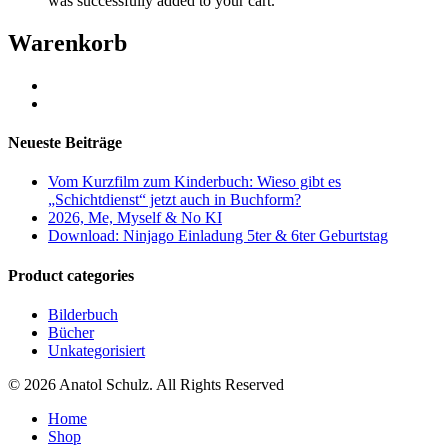
was successfully added to your cart.
Warenkorb
Neueste Beiträge
Vom Kurzfilm zum Kinderbuch: Wieso gibt es
„Schichtdienst“ jetzt auch in Buchform?
2026, Me, Myself & No KI
Download: Ninjago Einladung 5ter & 6ter Geburtstag
Product categories
Bilderbuch
Bücher
Unkategorisiert
© 2026 Anatol Schulz. All Rights Reserved
Home
Shop