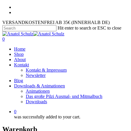
VERSANDKOSTENFREI AB 35€ (INNERHALB DE)
Hit enter to search or ESC to close
0
Home
Shop
About
Kontakt
Kontakt & Impressum
Newsletter
Blog
Downloads & Animationen
Animationen
Das große Pilzi Ausmal- und Mitmalbuch
Downloads
0
was successfully added to your cart.
Warenkorb