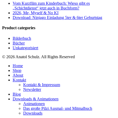
Vom Kurzfilm zum Kinderbuch: Wieso gibt es
„Schichtdienst“ jetzt auch in Buchform?
2026, Me, Myself & No KI
Download: Ninjago Einladung 5ter & 6ter Geburtstag
Product categories
Bilderbuch
Bücher
Unkategorisiert
© 2026 Anatol Schulz. All Rights Reserved
Home
Shop
About
Kontakt
Kontakt & Impressum
Newsletter
Blog
Downloads & Animationen
Animationen
Das große Pilzi Ausmal- und Mitmalbuch
Downloads